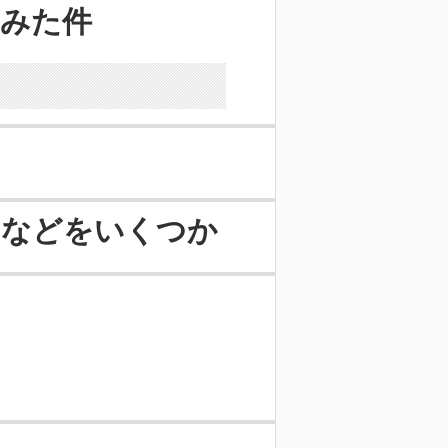
てみた件
となどをいくつか