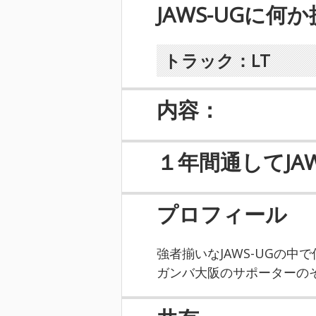
JAWS-UGに
トラック：LT
内容：
１年間通してJA
プロフィール
強者揃いなJAWS-UGの
ガンバ大阪のサポーターの