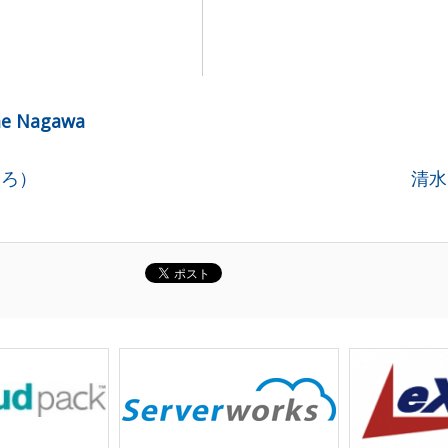
me Nagawa
ひろ）
清水