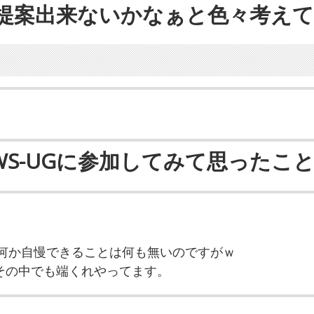
何か提案出来ないかなぁと色々考え
WS-UGに参加してみて思ったこ
中で何か自慢できることは何も無いのですがｗ
その中でも端くれやってます。