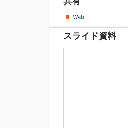
共有
Web
スライド資料