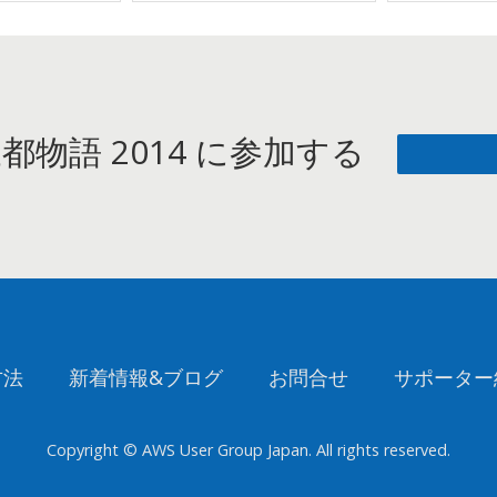
 三都物語 2014 に参加する
方法
新着情報&ブログ
お問合せ
サポーター
Copyright © AWS User Group Japan. All rights reserved.