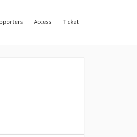
pporters
Access
Ticket