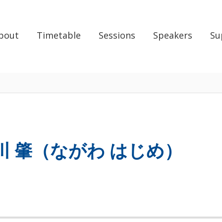
bout
Timetable
Sessions
Speakers
Su
川 肇（ながわ はじめ）