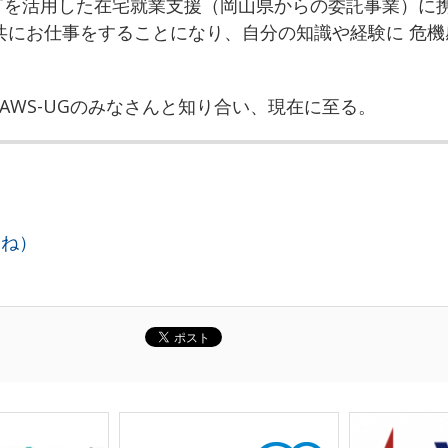
ICTを活用した在宅就業支援（岡山県からの委託事業）に
共にお仕事をすることになり、自分の知識や経験に 危
JAWS-UGのみなさんと知り合い、現在に至る。
むね）