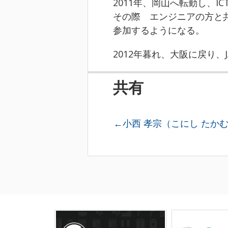
2011年、岡山へ転勤し、
その際 エンジニアの方と
参加するようになる。
2012年暮れ、大阪に戻り、
共有
←小西 孝宗（こにし たか