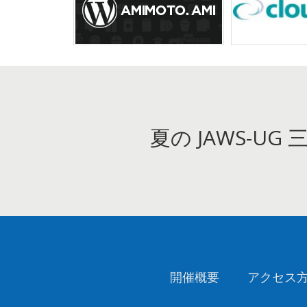
夏の JAWS-UG
開催概要
アクセス