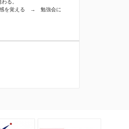
携わる。
機感を覚える → 勉強会に